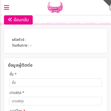
ย้อนกลับ
รหัสทัวร์ :
วันเดินทาง : -
ข้อมูลผู้ติดต่อ
ชื่อ
*
นามสกุล
*