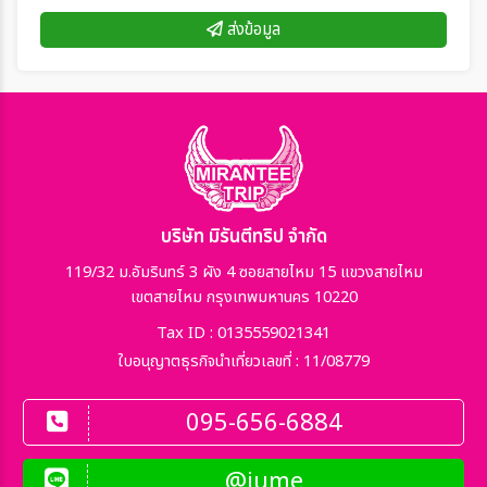
ส่งข้อมูล
บริษัท มิรันตีทริป จำกัด
119/32 ม.อัมรินทร์ 3 ผัง 4 ซอยสายไหม 15 แขวงสายไหม
เขตสายไหม กรุงเทพมหานคร 10220
Tax ID : 0135559021341
ใบอนุญาตธุรกิจนำเที่ยวเลขที่ : 11/08779
095-656-6884
@jume