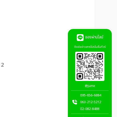
จองผ่านไลน์
ติดต่อข่าวสารโปรโมชั่นทัวร์
12
@jume
095-656-6884
063-212-5212
02-082-8488