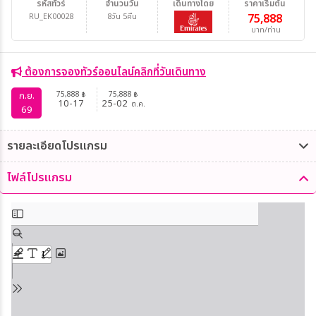
รหัสทัวร์
จำนวนวัน
เดินทางโดย
ราคาเริ่มต้น
RU_EK00028
8วัน 5คืน
75,888
บาท/ท่าน
ต้องการจองทัวร์ออนไลน์คลิกที่วันเดินทาง
75,888
75,888
ก.ย.
฿
฿
10-17
25-02
ต.ค.
69
รายละเอียดโปรแกรม
ไฟล์โปรแกรม