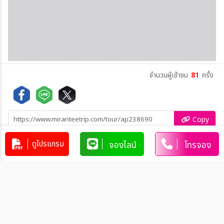
จำนวนผู้เข้าชม
81
ครั้ง
Copy
Copy
ดูโปรแกรม
จองไลน์
โทรจอง
คัดลอกข้อมูลทัวร์ทั้งหมด
โปรแกรมทัวร์คล้ายกัน