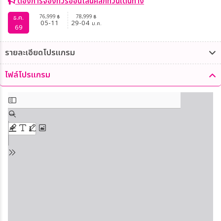
ต้องการจองทัวร์ออนไลน์คลิกที่วันเดินทาง
76,999
78,999
ธ.ค.
฿
฿
05-11
29-04
ม.ค.
69
รายละเอียดโปรแกรม
ไฟล์โปรแกรม