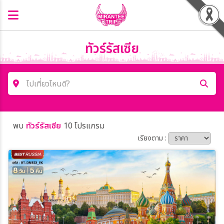
ทัวร์รัสเซีย
ไปเที่ยวไหนดี?
ค้นหาโปรแกรมทัวร์
พบ
ทัวร์รัสเซีย
10 โปรแกรม
คำค้นหา
เรียงตาม :
โซน
ประเทศ