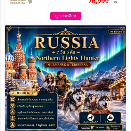
76,999
บาท
ดูรายละเอียด